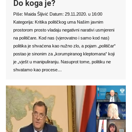
Do koga je?
Piše: Maida Šljivić Datum: 29.11.2020. u 16:00
Kategorija: Kritika političkog uma Našim javnim
prostorom prosto vladaju negativni narativi usmjereni
na političare. Kod nas (vjerovatno i samo kod nas)
politika je shvaćena kao nužno zlo, a pojam „političar“
postao je sinonim za „korumpiranog kleptomana“ koji
je „vješt u manipuliranju. Nasuprot tome, politiku ne
shvatamo kao procese…