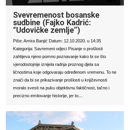
Svevremenost bosanske
sudbine (Fajko Kadrić:
“Udovičke zemlje”)
Piše: Amira Banjić Datum: 12.10.2020. u 14:35
Kategorija: Savremeni odjeci Pisanje o prošlosti
zahtijeva njeno pomno poznavanje kako bi se što
vjerodostojnije iznijela radnja proznog djela sa
ličnostima koje odgovaraju određenom vremenu. To ne
znači da bi se prikazivanje prošlosti u književnosti
moralo svesti na puku objektivnu faktičnost, tačno i
precizno emitovanje historije, jer to…