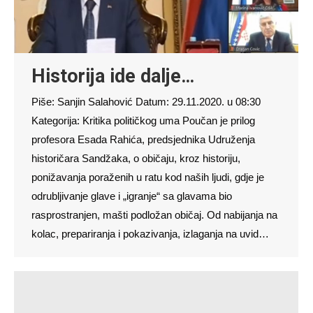
Historija ide dalje…
Piše: Sanjin Salahović Datum: 29.11.2020. u 08:30
Kategorija: Kritika političkog uma Poučan je prilog
profesora Esada Rahića, predsjednika Udruženja
historičara Sandžaka, o običaju, kroz historiju,
ponižavanja poraženih u ratu kod naših ljudi, gdje je
odrubljivanje glave i „igranje“ sa glavama bio
rasprostranjen, mašti podložan običaj. Od nabijanja na
kolac, prepariranja i pokazivanja, izlaganja na uvid…