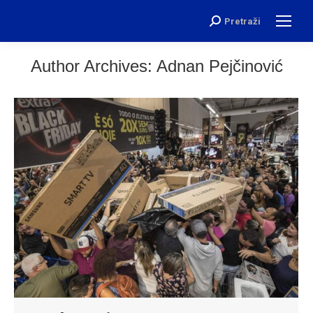
Pretraži
Search:
Author Archives:
Adnan Pejčinović