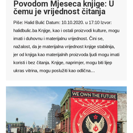
Povodom Mjeseca knjige: U
čemu je vrijednost čitanja
Piše: Halid Bulić Datum: 10.10.2020. u 17:10 Izvor:
halidbulic.ba Knjige, kao i ostali proizvodi kulture, mogu
imati i duhovnu i materijalnu vrijednost. Čini se,
nažalost, da je materijalna vrijednost knjige stabilnija,
jer od knjiga kao materijalnih proizvoda ljudi mogu imati
koristi i bez čitanja. Knjige, naprimjer, mogu biti lijep
ukras vitrina, mogu poslužiti kao odlična…