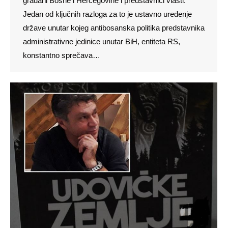
građani Bosne i Hercegovine i predstavnici vlasti.
Jedan od ključnih razloga za to je ustavno uređenje
države unutar kojeg antibosanska politika predstavnika
administrativne jedinice unutar BiH, entiteta RS,
konstantno sprečava…