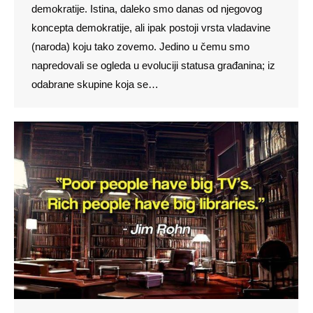
demokratije. Istina, daleko smo danas od njegovog
koncepta demokratije, ali ipak postoji vrsta vladavine
(naroda) koju tako zovemo. Jedino u čemu smo
napredovali se ogleda u evoluciji statusa građanina; iz
odabrane skupine koja se…