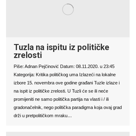
Tuzla na ispitu iz političke
zrelosti
Piše: Adnan Pejčinović Datum: 08.11.2020. u 23:45
Kategorija: Kritika političkog uma Izlazeći na lokalne
izbore 15. novembra ove godine građani Tuzle izlaze i
na ispit iz političke zrelosti. U Tuzli će se ili neće
promijeniti ne samo politička partija na vlasti i / ili
gradonačelnik, nego politička paradigma koja ovaj grad
drži u pretpolitičkom mraku…