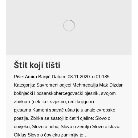
Štit koji tišti
Piše: Amira Banjić Datum: 08.11.2020. u 01:185
Kategorija: Savremeni odjeci Mehmedalija Mak Dizdar,
bošnjački i bosanskohercegovački pjesnik, svojom
zbirkom (neki će, svjesno, reći knjigom)
pjesama Kameni spavač ušao je u anale evropske
poezije. Zbirka se sastoji iz četiri cjeline: Slovo o
čovjeku, Slovo o nebu, Slovo o zemlji i Slovo o slovu.
Ciklus Slovo o čovjeku zanimljiv je…