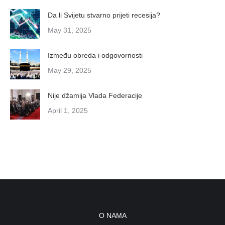
Da li Svijetu stvarno prijeti recesija?
May 31, 2025
Između obreda i odgovornosti
May 29, 2025
Nije džamija Vlada Federacije
April 1, 2025
O NAMA