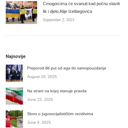
Crnogorcima će svanuti kad počnu slaviti
lik i djelo Alije Izetbegovića
September 2, 2023
Najnovije
Preporod iliti put od ega do samopouzdanja
August 29, 2025
Na strani na kojoj stanuje pravda
June 22, 2025
Slovo o jugosocijalističkim recidivima
June 4, 2025